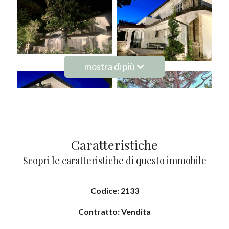
Ascensore
Arredato
mostra di più
Nuova costruzione
Lusso
Caratteristiche
Scopri le caratteristiche di questo immobile
Codice: 2133
Contratto: Vendita