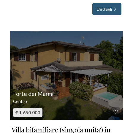
Dettagli
IN VENDITA
Forte dei Marmi
Centro
€ 1.650.000
Villa bifamiliare (singola unita') in