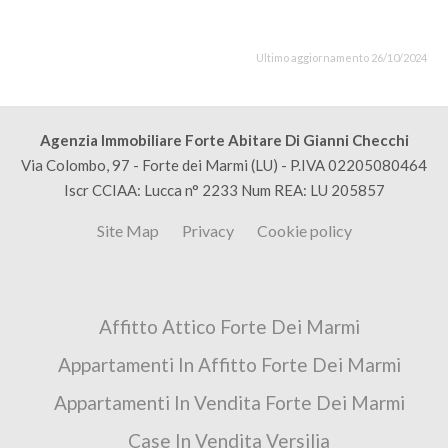
Ultimo aggiornamento 26/10/2024
Agenzia Immobiliare Forte Abitare Di Gianni Checchi
Via Colombo, 97 - Forte dei Marmi (LU) - P.IVA 02205080464
Iscr CCIAA: Lucca n° 2233 Num REA: LU 205857
Site Map
Privacy
Cookie policy
Affitto Attico Forte Dei Marmi
Appartamenti In Affitto Forte Dei Marmi
Appartamenti In Vendita Forte Dei Marmi
Case In Vendita Versilia