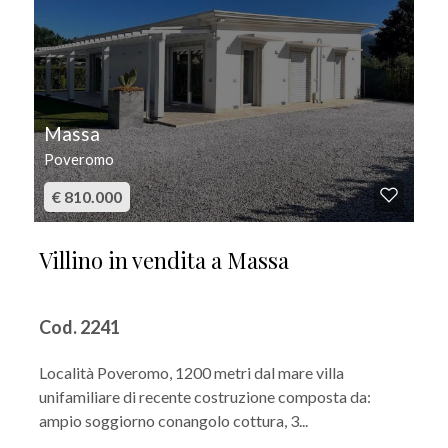
Massa
Poveromo
€ 810.000
Villino in vendita a Massa
Cod. 2241
Località Poveromo, 1200 metri dal mare villa
unifamiliare di recente costruzione composta da:
ampio soggiorno conangolo cottura, 3...