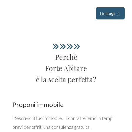
Ascensore
Dettagli
Arredato
Nuova costruzione
Lusso
Perchè
Forte Abitare
è la scelta perfetta?
Proponi immobile
Descrivici il tuo immobile. Ti contatteremo in tempi
brevi per offriti una consulenza gratuita.