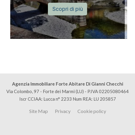
Scopri di più
Agenzia Immobiliare Forte Abitare Di Gianni Checchi
Via Colombo, 97 - Forte dei Marmi (LU) - P.IVA 02205080464
Iscr CCIAA: Lucca n° 2233 Num REA: LU 205857
Site Map
Privacy
Cookie policy