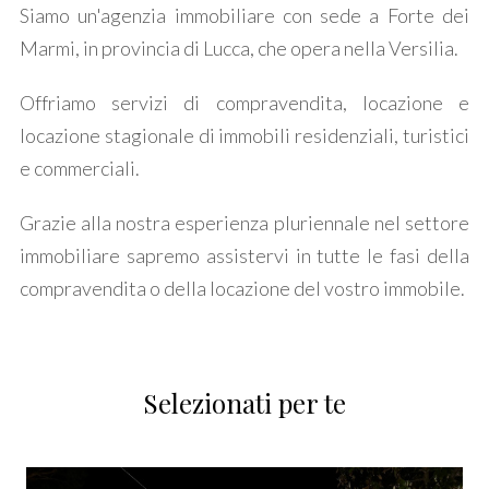
Siamo un'agenzia immobiliare con sede a Forte dei
Marmi, in provincia di Lucca, che opera nella Versilia.
Prezzo
Offriamo servizi di compravendita, locazione e
locazione stagionale di immobili residenziali, turistici
e commerciali.
Grazie alla nostra esperienza pluriennale nel settore
immobiliare sapremo assistervi in tutte le fasi della
Totale
compravendita o della locazione del vostro immobile.
mq
Selezionati per te