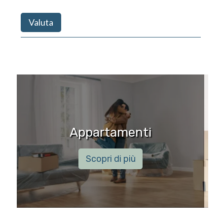
Valuta
Appartamenti
Scopri di più